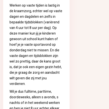
Werken op vaste tijden is lastig in
de kraamzorg, echter wel op vaste
dagen en dagdelen en zelfs in
bepaalde tijdsblokken (variërend
van 4 uur tot 8 uur per dag). Op
deze manier kun jij je kinderen
gewoon uit school kunt halen of
hoef je je vaste sportavond op
donderdag niet te missen. En die
vaste dagen en tijdsblokken zijn
wel zo prettig, daar de kans groot
is, dat je ook een eigen gezin hebt,
die je graag de zorg en aandacht
wilt geven die zij met jou
verdienen.
Wil je dus fulltime, parttime,
doordeweeks, alleen s avonds, s
nachts of in het weekend werken
en ben je niet 8 uur achter elkaar