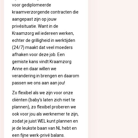
voor gediplomeerde
kraamverzorgende contracten die
aangepast zijn op jouw
privésituatie. Want in de
Kraamzorg wil iedereen werken,
echter de grilligheid in werktijden
(24/7) maakt dat veel moeders
afhaken voor deze job. Een
gemiste kans vindt Kraamzorg
Anne en daar willen we
verandering in brengen en daarom
passen we ons aan aan jou!
Zo flexibel als we zijn voor onze
cliënten (baby’s laten zich niet te
plannen), zo flexibel proberen we
ook voor jou als werknemer te zijn,
zodat je juist WEL kunt plannen en
je de leukste baan van NL hebt en
een fijne werk-privé balans.