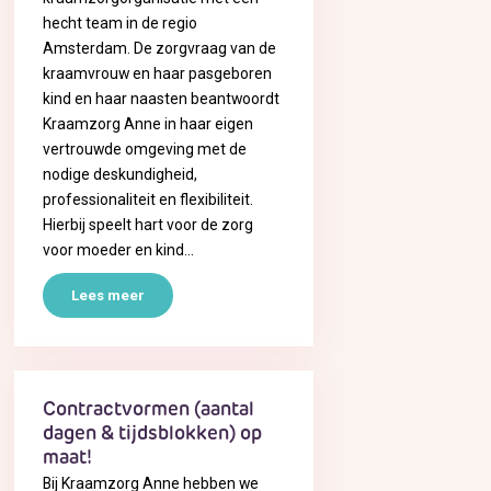
hecht team in de regio
Amsterdam. De zorgvraag van de
kraamvrouw en haar pasgeboren
kind en haar naasten beantwoordt
Kraamzorg Anne in haar eigen
vertrouwde omgeving met de
nodige deskundigheid,
professionaliteit en flexibiliteit.
Hierbij speelt hart voor de zorg
voor moeder en kind…
Lees meer
Contractvormen (aantal
dagen & tijdsblokken) op
maat!
Bij Kraamzorg Anne hebben we