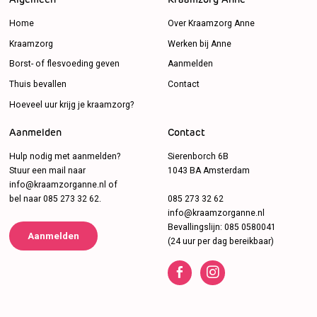
Algemeen
Kraamzorg Anne
Home
Over Kraamzorg Anne
Kraamzorg
Werken bij Anne
Borst- of flesvoeding geven
Aanmelden
Thuis bevallen
Contact
Hoeveel uur krijg je kraamzorg?
Aanmelden
Contact
Hulp nodig met aanmelden?
Sierenborch 6B
Stuur een mail naar
1043 BA Amsterdam
info@kraamzorganne.nl
of
bel naar
085 273 32 62
.
085 273 32 62
info@kraamzorganne.nl
Bevallingslijn:
085 0580041
Aanmelden
(24 uur per dag bereikbaar)