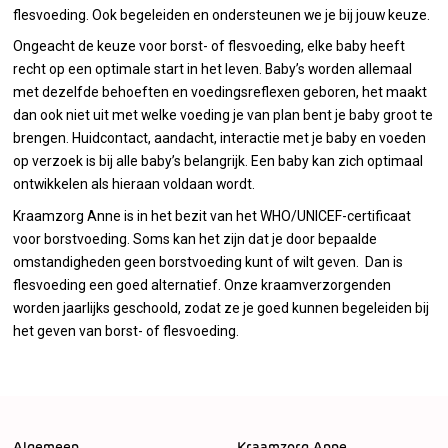
flesvoeding. Ook begeleiden en ondersteunen we je bij jouw keuze.
Ongeacht de keuze voor borst- of flesvoeding, elke baby heeft
recht op een optimale start in het leven. Baby’s worden allemaal
met dezelfde behoeften en voedingsreflexen geboren, het maakt
dan ook niet uit met welke voeding je van plan bent je baby groot te
brengen. Huidcontact, aandacht, interactie met je baby en voeden
op verzoek is bij alle baby’s belangrijk. Een baby kan zich optimaal
ontwikkelen als hieraan voldaan wordt.
Kraamzorg Anne is in het bezit van het WHO/UNICEF-certificaat
voor borstvoeding. Soms kan het zijn dat je door bepaalde
omstandigheden geen borstvoeding kunt of wilt geven. Dan is
flesvoeding een goed alternatief. Onze kraamverzorgenden
worden jaarlijks geschoold, zodat ze je goed kunnen begeleiden bij
het geven van borst- of flesvoeding.