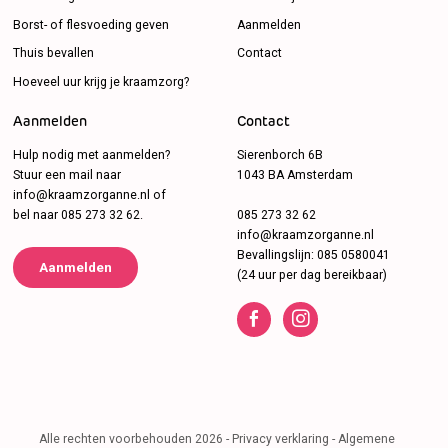
Borst- of flesvoeding geven
Aanmelden
Thuis bevallen
Contact
Hoeveel uur krijg je kraamzorg?
Aanmelden
Contact
Hulp nodig met aanmelden?
Sierenborch 6B
Stuur een mail naar
1043 BA Amsterdam
info@kraamzorganne.nl
of
bel naar
085 273 32 62
.
085 273 32 62
info@kraamzorganne.nl
Bevallingslijn:
085 0580041
Aanmelden
(24 uur per dag bereikbaar)
Alle rechten voorbehouden 2026 -
Privacy verklaring
-
Algemene