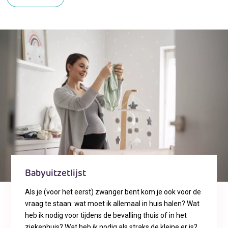
Babyuitzetlijst
Als je (voor het eerst) zwanger bent kom je ook voor de
vraag te staan: wat moet ik allemaal in huis halen? Wat
heb ik nodig voor tijdens de bevalling thuis of in het
ziekenhuis? Wat heb ik nodig als straks de kleine er is?