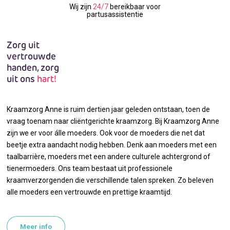
Wij zijn
24/7
bereikbaar voor
partusassistentie
Zorg uit
vertrouwde
handen, zorg
uit ons
hart!
Kraamzorg Anne is ruim dertien jaar geleden ontstaan, toen de
vraag toenam naar cliëntgerichte kraamzorg. Bij Kraamzorg Anne
zijn we er voor álle moeders. Ook voor de moeders die net dat
beetje extra aandacht nodig hebben. Denk aan moeders met een
taalbarrière, moeders met een andere culturele achtergrond of
tienermoeders. Ons team bestaat uit professionele
kraamverzorgenden die verschillende talen spreken. Zo beleven
alle moeders een vertrouwde en prettige kraamtijd.
Meer info