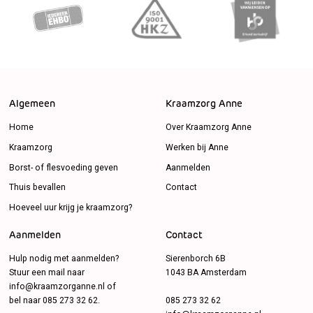
Algemeen
Kraamzorg Anne
Home
Over Kraamzorg Anne
Kraamzorg
Werken bij Anne
Borst- of flesvoeding geven
Aanmelden
Thuis bevallen
Contact
Hoeveel uur krijg je kraamzorg?
Aanmelden
Contact
Hulp nodig met aanmelden?
Sierenborch 6B
Stuur een mail naar
1043 BA Amsterdam
info@kraamzorganne.nl
of
bel naar
085 273 32 62
.
085 273 32 62