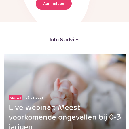
Aanmelden
Info & advies
Nieuws
06-03-2023
Live webinar: Meest
voorkomende ongevallen bij 0-3
jarigen